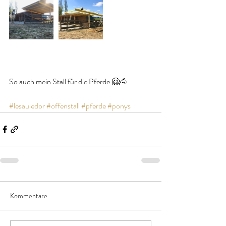
So auch mein Stall für die Pferde 🤗🐴
#lesauledor
#offenstall
#pferde
#ponys
Kommentare