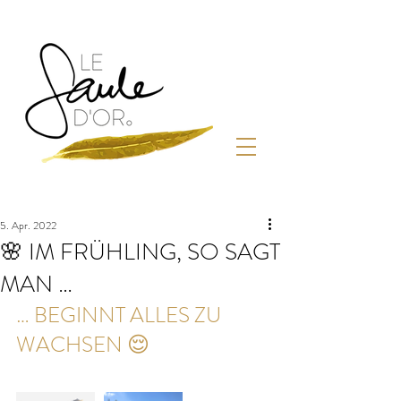
5. Apr. 2022
🌸 IM FRÜHLING, SO SAGT
MAN …
… BEGINNT ALLES ZU 
WACHSEN 😌