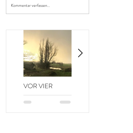
Kommentar verfassen...
VOR VIER
HALLO HERBST
JAHREN…
🤗