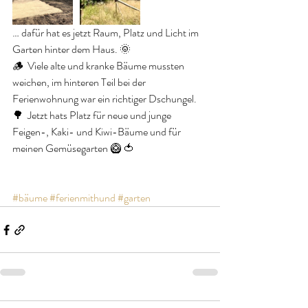
… dafür hat es jetzt Raum, Platz und Licht im 
Garten hinter dem Haus. 🌞
🪵  Viele alte und kranke Bäume mussten 
weichen, im hinteren Teil bei der 
Ferienwohnung war ein richtiger Dschungel.
🌳  Jetzt hats Platz für neue und junge 
Feigen-, Kaki- und Kiwi-Bäume und für 
meinen Gemüsegarten 🥝 🍅
#bäume
#ferienmithund
#garten