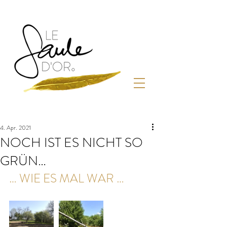
4. Apr. 2021
NOCH IST ES NICHT SO
GRÜN…
… WIE ES MAL WAR …