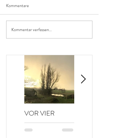
Kommentare
Kommentar verfassen...
VOR VIER
HALLO HERBST
JAHREN…
🤗