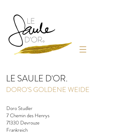
LE SAULE D'OR.
DORO'S GOLDENE WEIDE
Doro Studler
7 Chemin des Henrys
71330 Devrouze
Frankreich