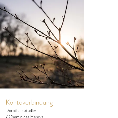
Kontoverbindung
Dorothee Studler
7 Chemin des Henrys