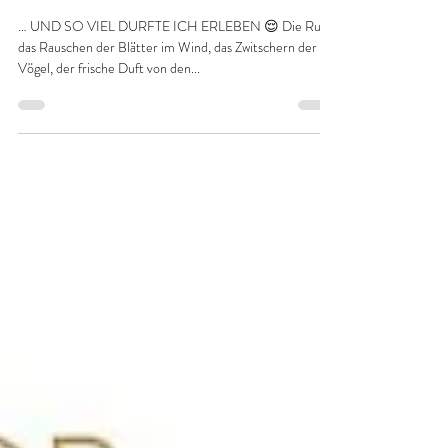
NEUN MONATE SIND
VERGANGEN … ⏳
… UND SO VIEL DURFTE ICH ERLEBEN 😌 Die Ruhe,
das Rauschen der Blätter im Wind, das Zwitschern der
Vögel, der frische Duft von den...