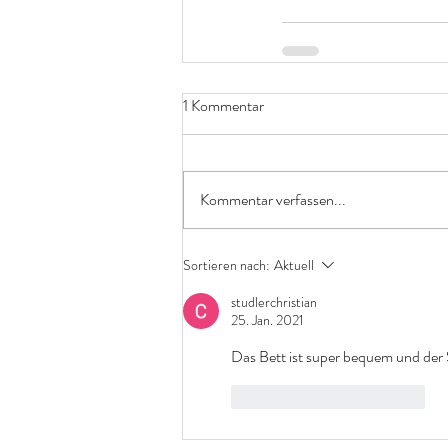
1 Kommentar
Kommentar verfassen...
Sortieren nach:
Aktuell
studlerchristian
25. Jan. 2021
Das Bett ist super bequem und der
Gefällt mir
Antworten