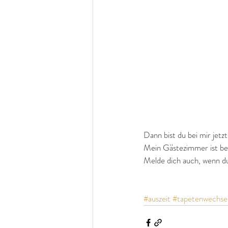
Dann bist du bei mir jetz
Mein Gästezimmer ist ber
Melde dich auch, wenn d
#auszeit
#tapetenwechse