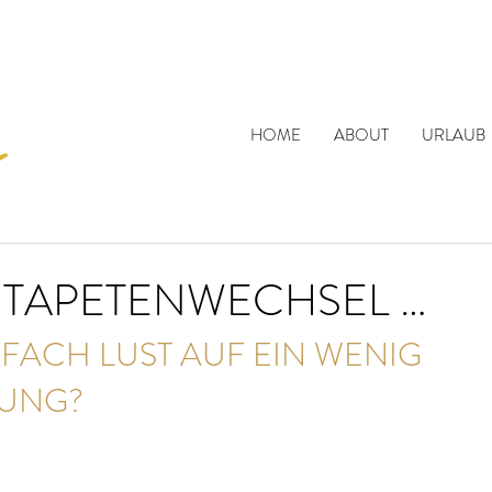
HOME
ABOUT
URLAUB
, TAPETENWECHSEL …
FACH LUST AUF EIN WENIG 
UNG?