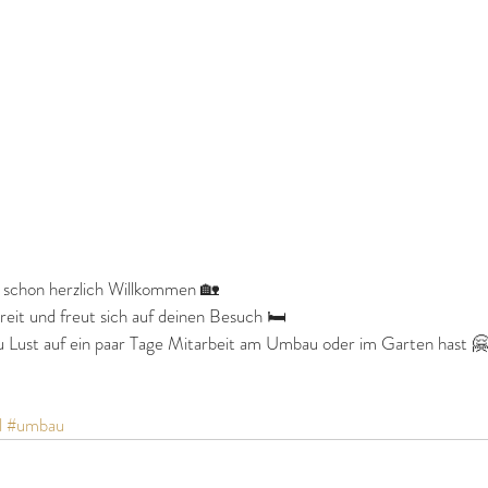
t schon herzlich Willkommen 🏡 
eit und freut sich auf deinen Besuch 🛏 
u Lust auf ein paar Tage Mitarbeit am Umbau oder im Garten hast 
l
#umbau