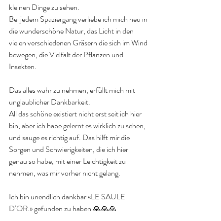
kleinen Dinge zu sehen.
Bei jedem Spaziergang verliebe ich mich neu in 
die wunderschöne Natur, das Licht in den 
vielen verschiedenen Gräsern die sich im Wind 
bewegen, die Vielfalt der Pflanzen und 
Insekten.
Das alles wahr zu nehmen, erfüllt mich mit 
unglaublicher Dankbarkeit.
All das schöne existiert nicht erst seit ich hier 
bin, aber ich habe gelernt es wirklich zu sehen, 
und sauge es richtig auf. Das hilft mir die 
Sorgen und Schwierigkeiten, die ich hier 
genau so habe, mit einer Leichtigkeit zu 
nehmen, was mir vorher nicht gelang.
Ich bin unendlich dankbar «LE SAULE 
D‘OR.» gefunden zu haben 🙏🙏🙏 