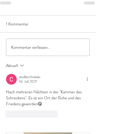
1 Kommentar
Kommentar verfassen...
Aktuell
studlerchristian
14. Juli 2021
Nach mehreren Nächten in der "Kammer des 
Schreckens": Es ist ein Ort der Ruhe und des 
Friedens geworden😋
Gefällt mir
Antworten