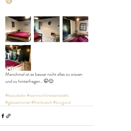
😅
Manchmal ist es besser nicht alles zu wissen 
und zu hinterfragen… 🤭😌
#lesauledor
#wennschönesentsteht
#gästezimmer
#frankreich
#burgund