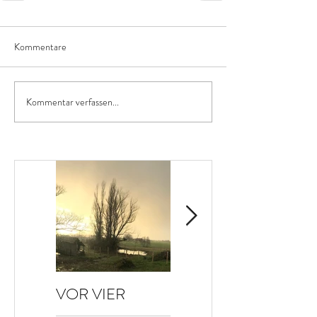
Kommentare
Kommentar verfassen...
VOR VIER
HALLO HERBST
JAHREN…
🤗