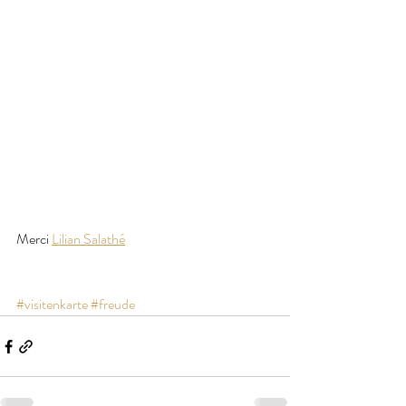
Merci 
Lilian Salathé
#visitenkarte
#freude