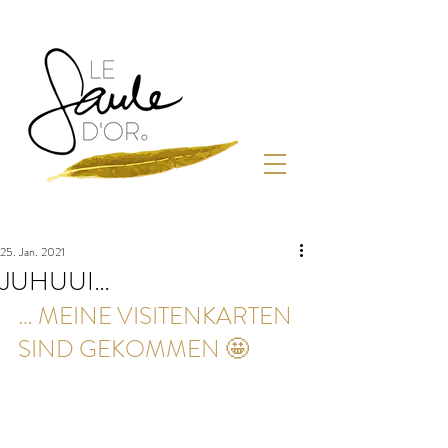
25. Jan. 2021
JUHUUI…
… MEINE VISITENKARTEN 
SIND GEKOMMEN 🤩