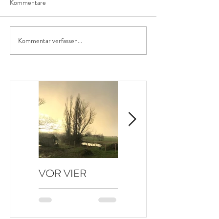
Kommentare
Kommentar verfassen...
VOR VIER
HALLO HERBST
JAHREN…
🤗