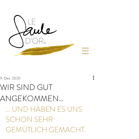
9. Dez. 2020
WIR SIND GUT
ANGEKOMMEN…
… UND HABEN ES UNS 
SCHON SEHR 
GEMÜTLICH GEMACHT. 