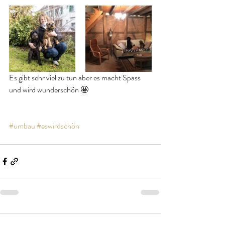
Es gibt sehr viel zu tun aber es macht Spass 
und wird wunderschön 🤩
#umbau
#eswirdschön